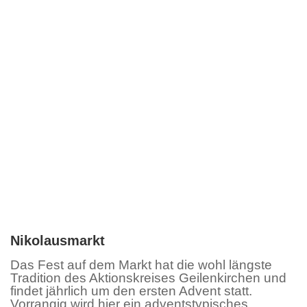
Zum
Inhalt
springen
Nikolausmarkt
Das Fest auf dem Markt hat die wohl längste
Tradition des Aktionskreises Geilenkirchen und
findet jährlich um den ersten Advent statt.
Vorrangig wird hier ein adventstypisches,