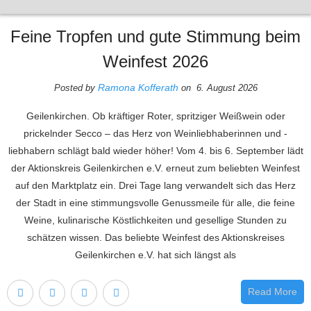
Zum
Inhalt
springen
Feine Tropfen und gute Stimmung beim
Weinfest 2026
Ramona Kofferath
Posted by
on 6. August 2026
Geilenkirchen. Ob kräftiger Roter, spritziger Weißwein oder
prickelnder Secco – das Herz von Weinliebhaberinnen und -
liebhabern schlägt bald wieder höher! Vom 4. bis 6. September lädt
der Aktionskreis Geilenkirchen e.V. erneut zum beliebten Weinfest
auf den Marktplatz ein. Drei Tage lang verwandelt sich das Herz
der Stadt in eine stimmungsvolle Genussmeile für alle, die feine
Weine, kulinarische Köstlichkeiten und gesellige Stunden zu
schätzen wissen. Das beliebte Weinfest des Aktionskreises
Geilenkirchen e.V. hat sich längst als
Read More