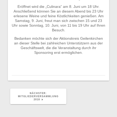
Eröffnet wird die „Culinara“ am 8. Juni um 18 Uhr.
Anschließend können Sie an diesem Abend bis 23 Uhr
erlesene Weine und feine Köstlichkeiten genießen. Am
Samstag, 9. Juni, freut man sich zwischen 15 und 23
Uhr sowie Sonntag, 10. Juni, von 11 bis 19 Uhr auf Ihren
Besuch.
Bedanken möchte sich der Aktionskreis Geilenkirchen
an dieser Stelle bei zahlreichen Unterstützern aus der
Geschäftswelt, die die Veranstaltung durch ihr
Sponsoring erst ermöglichen.
NÄCHSTER
NÄCHSTER:
BEITRAG:
MITGLIEDERVERSAMMLUNG
2018