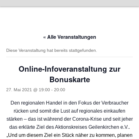
Zum
Inhalt
springen
« Alle Veranstaltungen
Diese Veranstaltung hat bereits stattgefunden.
Online-Infoveranstaltung zur
Bonuskarte
27. Mai 2021 @ 19:00
-
20:00
Den regionalen Handel in den Fokus der Verbraucher
rücken und somit die Lust auf regionales einkaufen
stärken – das ist während der Corona-Krise und seit jeher
das erklärte Ziel des Aktionskreises Geilenkirchen e.V..
„Und um diesem Ziel ein Stück näher zu kommen, planen