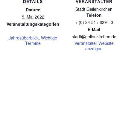
DETAILS
VERANSTALTER
Stadt Geilenkirchen
Datum:
Telefon
5. Mai 2022
+ (0) 24 51 / 629 - 0
Veranstaltungskategorien
E-Mail
:
stadt@geilenkirchen.de
Jahresüberblick
,
Wichtige
Termine
Veranstalter-Website
anzeigen