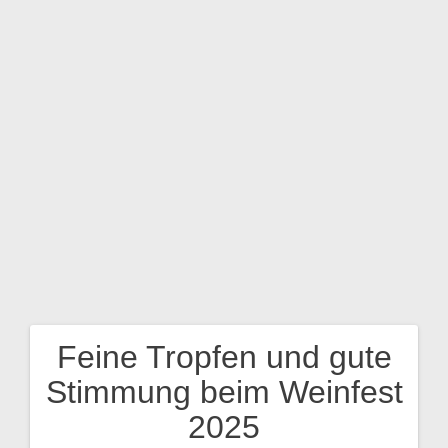
Zum
Inhalt
springen
Feine Tropfen und gute
Beitragsnavigation
Stimmung beim Weinfest
2025