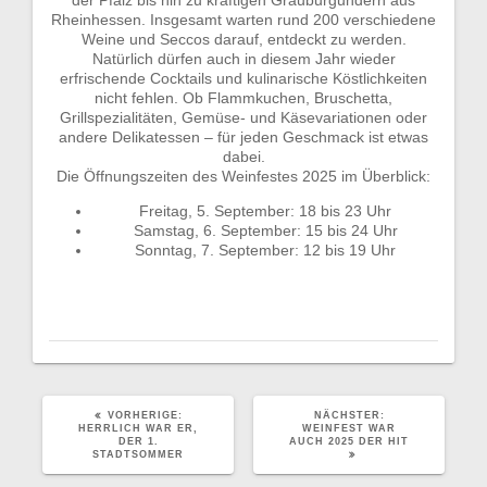
Rheinhessen. Insgesamt warten rund 200 verschiedene
Weine und Seccos darauf, entdeckt zu werden.
Natürlich dürfen auch in diesem Jahr wieder
erfrischende Cocktails und kulinarische Köstlichkeiten
nicht fehlen. Ob Flammkuchen, Bruschetta,
Grillspezialitäten, Gemüse- und Käsevariationen oder
andere Delikatessen – für jeden Geschmack ist etwas
dabei.
Die Öffnungszeiten des Weinfestes 2025 im Überblick:
Freitag, 5. September: 18 bis 23 Uhr
Samstag, 6. September: 15 bis 24 Uhr
Sonntag, 7. September: 12 bis 19 Uhr
VORHERIGER
NÄCHSTER
VORHERIGE:
NÄCHSTER:
BEITRAG:
BEITRAG:
HERRLICH WAR ER,
WEINFEST WAR
DER 1.
AUCH 2025 DER HIT
STADTSOMMER