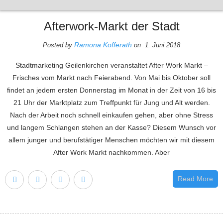
Zum
Inhalt
springen
Afterwork-Markt der Stadt
Ramona Kofferath
Posted by
on 1. Juni 2018
Stadtmarketing Geilenkirchen veranstaltet After Work Markt –
Frisches vom Markt nach Feierabend. Von Mai bis Oktober soll
findet an jedem ersten Donnerstag im Monat in der Zeit von 16 bis
21 Uhr der Marktplatz zum Treffpunkt für Jung und Alt werden.
Nach der Arbeit noch schnell einkaufen gehen, aber ohne Stress
und langem Schlangen stehen an der Kasse? Diesem Wunsch vor
allem junger und berufstätiger Menschen möchten wir mit diesem
After Work Markt nachkommen. Aber
Read More