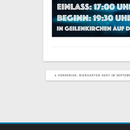
VORHERIGER
VORHERIGE:
BIERGARTEN GEHT IM SEPTEM
BEITRAG: