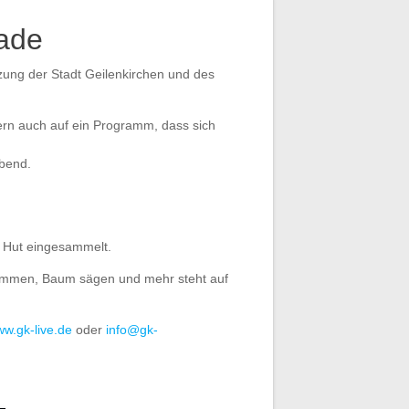
iade
zung der Stadt Geilenkirchen und des
rn auch auf ein Programm, dass sich
bend.
m Hut eingesammelt.
stemmen, Baum sägen und mehr steht auf
w.gk-live.de
oder
info@gk-