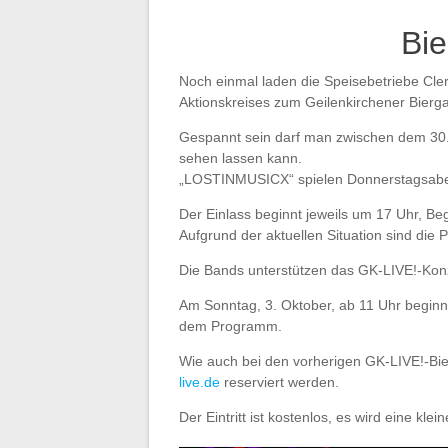
Beitragsnavigation
Bie
Noch einmal laden die Speisebetriebe Cle
Aktionskreises zum Geilenkirchener Biergar
Gespannt sein darf man zwischen dem 30.
sehen lassen kann.
„LOSTINMUSICX“ spielen Donnerstagsa
Der Einlass beginnt jeweils um 17 Uhr, Beg
Aufgrund der aktuellen Situation sind die 
Die Bands unterstützen das GK-LIVE!-Konze
Am Sonntag, 3. Oktober, ab 11 Uhr begin
dem Programm.
Wie auch bei den vorherigen GK-LIVE!-Bie
live.de
reserviert werden.
Der Eintritt ist kostenlos, es wird eine kl