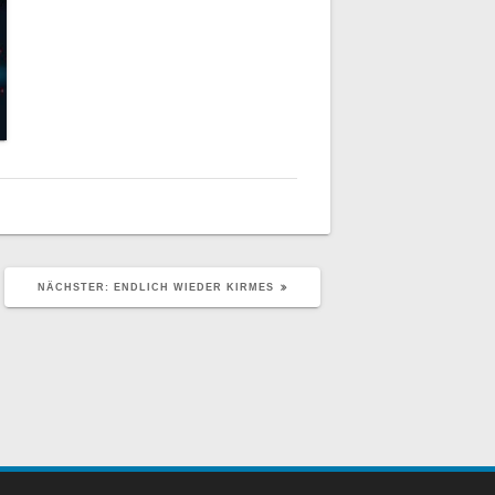
NÄCHSTER
NÄCHSTER:
ENDLICH WIEDER KIRMES
BEITRAG: